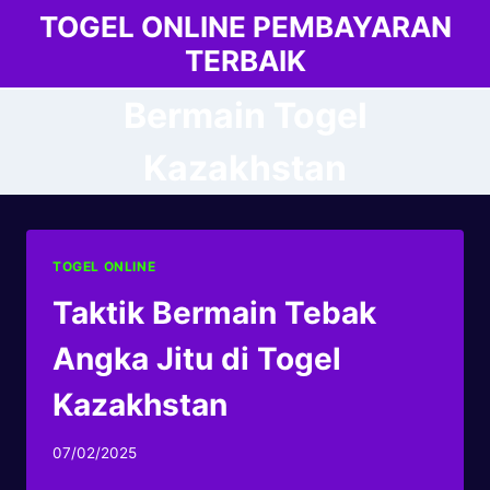
Skip
TOGEL ONLINE PEMBAYARAN
to
TERBAIK
content
Bermain Togel
Kazakhstan
TOGEL ONLINE
Taktik Bermain Tebak
Angka Jitu di Togel
Kazakhstan
07/02/2025