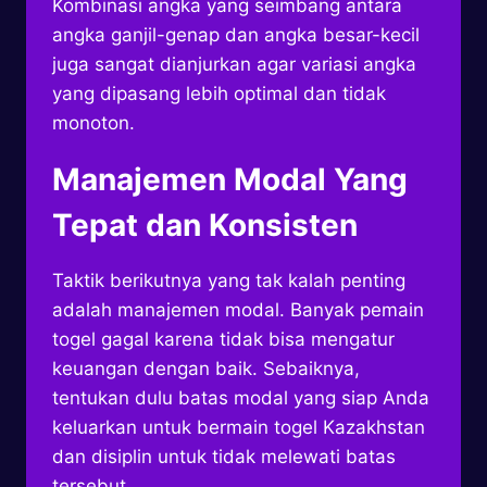
Kombinasi angka yang seimbang antara
angka ganjil-genap dan angka besar-kecil
juga sangat dianjurkan agar variasi angka
yang dipasang lebih optimal dan tidak
monoton.
Manajemen Modal Yang
Tepat dan Konsisten
Taktik berikutnya yang tak kalah penting
adalah manajemen modal. Banyak pemain
togel gagal karena tidak bisa mengatur
keuangan dengan baik. Sebaiknya,
tentukan dulu batas modal yang siap Anda
keluarkan untuk bermain togel Kazakhstan
dan disiplin untuk tidak melewati batas
tersebut.