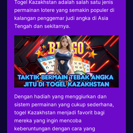
Togel Kazakhstan adalah salah satu jenis
permainan lotere yang semakin populer di
kalangan penggemar judi angka di Asia
Tengah dan sekitarnya.
Dengan hadiah yang menggiurkan dan
sistem permainan yang cukup sederhana,
togel Kazakhstan menjadi favorit bagi
mereka yang ingin mencoba
keberuntungan dengan cara yang