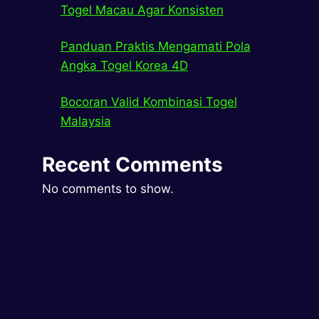
Togel Macau Agar Konsisten
Panduan Praktis Mengamati Pola
Angka Togel Korea 4D
Bocoran Valid Kombinasi Togel
Malaysia
Recent Comments
No comments to show.