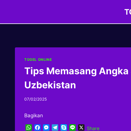
Skip
T
to
content
TOGEL ONLINE
Tips Memasang Angka J
Uzbekistan
07/02/2025
Bagikan
W
F
M
T
S
L
X
Share