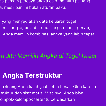
a pemain percaya angka cold memiliki peluang
a, meskipun ini bukan aturan baku.
a yang menyediakan data keluaran togel
uensi angka, pola distribusi angka ganjil-genap,
u Anda memilih kombinasi angka yang lebih tepat
n Jitu Memilih Angka di Togel Israel
 Angka Terstruktur
eluang Anda kalah jauh lebih besar. Oleh karena
struktur dan sistematis. Misalnya, Anda bisa
elompok-kelompok tertentu berdasarkan