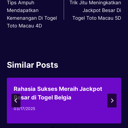
Tips Ampuh
Trik Jitu Meningkatkan
navigation
Mendapatkan
Jackpot Besar Di
Kemenangan Di Togel
Togel Toto Macau 5D
Toto Macau 4D
Similar Posts
Rahasia Sukses Meraih Jackpot
Besar di Togel Belgia
03/17/2025