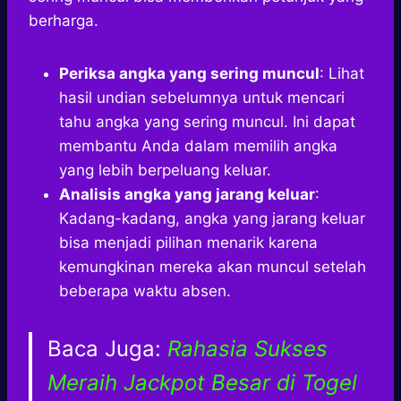
berharga.
Periksa angka yang sering muncul
: Lihat
hasil undian sebelumnya untuk mencari
tahu angka yang sering muncul. Ini dapat
membantu Anda dalam memilih angka
yang lebih berpeluang keluar.
Analisis angka yang jarang keluar
:
Kadang-kadang, angka yang jarang keluar
bisa menjadi pilihan menarik karena
kemungkinan mereka akan muncul setelah
beberapa waktu absen.
Baca Juga:
Rahasia Sukses
Meraih Jackpot Besar di Togel