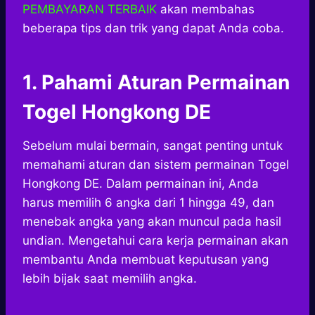
PEMBAYARAN TERBAIK
akan membahas
beberapa tips dan trik yang dapat Anda coba.
1.
Pahami Aturan Permainan
Togel Hongkong DE
Sebelum mulai bermain, sangat penting untuk
memahami aturan dan sistem permainan Togel
Hongkong DE. Dalam permainan ini, Anda
harus memilih 6 angka dari 1 hingga 49, dan
menebak angka yang akan muncul pada hasil
undian. Mengetahui cara kerja permainan akan
membantu Anda membuat keputusan yang
lebih bijak saat memilih angka.