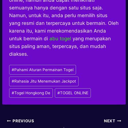
online, namun anda dapat menikmati
semuanya hanya dengan satu situs saja.
Namun, untuk itu, anda perlu memilih situs
yang resmi dan terpercaya untuk bermain. Oleh
karena itu, kami merekomendasikan Anda
untuk bermain di
abu togel
yang merupakan
situs paling aman, terpercaya, dan mudah
diakses.
Post
#
Pahami Aturan Permainan Togel
Tags:
#
Rahasia Jitu Menemukan Jackpot
#
Togel Hongkong De
#
TOGEL ONLINE
Post
PREVIOUS
NEXT