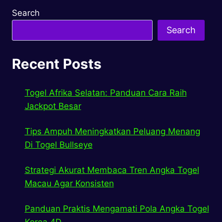
Search
Search
Recent Posts
Togel Afrika Selatan: Panduan Cara Raih
Jackpot Besar
Tips Ampuh Meningkatkan Peluang Menang
Di Togel Bullseye
Strategi Akurat Membaca Tren Angka Togel
Macau Agar Konsisten
Panduan Praktis Mengamati Pola Angka Togel
Korea 4D