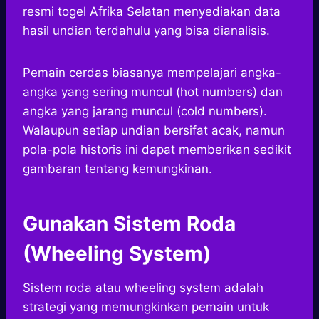
resmi togel Afrika Selatan menyediakan data
hasil undian terdahulu yang bisa dianalisis.
Pemain cerdas biasanya mempelajari angka-
angka yang sering muncul (hot numbers) dan
angka yang jarang muncul (cold numbers).
Walaupun setiap undian bersifat acak, namun
pola-pola historis ini dapat memberikan sedikit
gambaran tentang kemungkinan.
Gunakan Sistem Roda
(Wheeling System)
Sistem roda atau wheeling system adalah
strategi yang memungkinkan pemain untuk