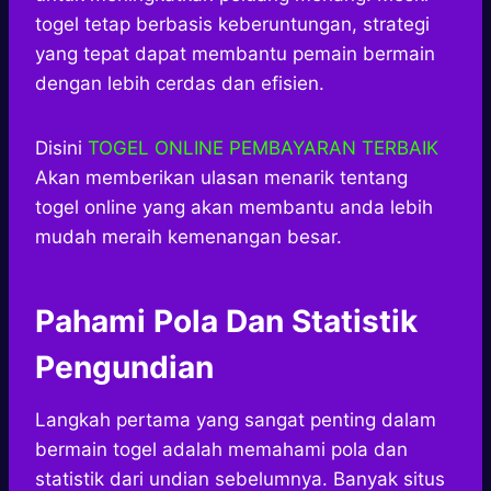
togel tetap berbasis keberuntungan, strategi
yang tepat dapat membantu pemain bermain
dengan lebih cerdas dan efisien.
Disini
TOGEL ONLINE PEMBAYARAN TERBAIK
Akan memberikan ulasan menarik tentang
togel online yang akan membantu anda lebih
mudah meraih kemenangan besar.
Pahami Pola Dan Statistik
Pengundian
Langkah pertama yang sangat penting dalam
bermain togel adalah memahami pola dan
statistik dari undian sebelumnya. Banyak situs