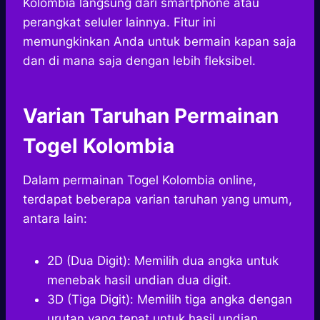
Kolombia langsung dari smartphone atau
perangkat seluler lainnya. Fitur ini
memungkinkan Anda untuk bermain kapan saja
dan di mana saja dengan lebih fleksibel.
Varian Taruhan Permainan
Togel Kolombia
Dalam permainan Togel Kolombia online,
terdapat beberapa varian taruhan yang umum,
antara lain:
2D (Dua Digit): Memilih dua angka untuk
menebak hasil undian dua digit.
3D (Tiga Digit): Memilih tiga angka dengan
urutan yang tepat untuk hasil undian.