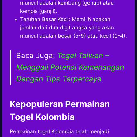
muncul adalah kembang (genap) atau
kempis (ganjil).
Taruhan Besar Kecil: Memilih apakah
jumlah dari dua digit angka yang akan
muncul adalah besar (5-9) atau kecil (0-4).
Baca Juga:
Togel Taiwan –
Menggali Potensi Kemenangan
Dengan Tips Terpercaya
Kepopuleran Permainan
Togel Kolombia
Permainan togel Kolombia telah menjadi