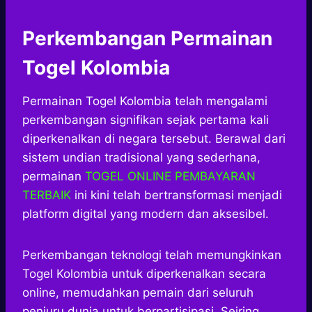
Perkembangan Permainan
Togel Kolombia
Permainan Togel Kolombia telah mengalami
perkembangan signifikan sejak pertama kali
diperkenalkan di negara tersebut. Berawal dari
sistem undian tradisional yang sederhana,
permainan
TOGEL ONLINE PEMBAYARAN
TERBAIK
ini kini telah bertransformasi menjadi
platform digital yang modern dan aksesibel.
Perkembangan teknologi telah memungkinkan
Togel Kolombia untuk diperkenalkan secara
online, memudahkan pemain dari seluruh
penjuru dunia untuk berpartisipasi. Seiring