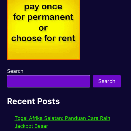
Search
Search
Recent Posts
Togel Afrika Selatan: Panduan Cara Raih
Jackpot Besar