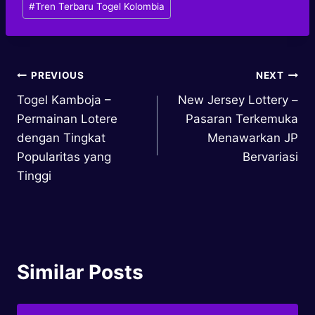
#
Tren Terbaru Togel Kolombia
Post
PREVIOUS
NEXT
Togel Kamboja –
New Jersey Lottery –
navigation
Permainan Lotere
Pasaran Terkemuka
dengan Tingkat
Menawarkan JP
Popularitas yang
Bervariasi
Tinggi
Similar Posts