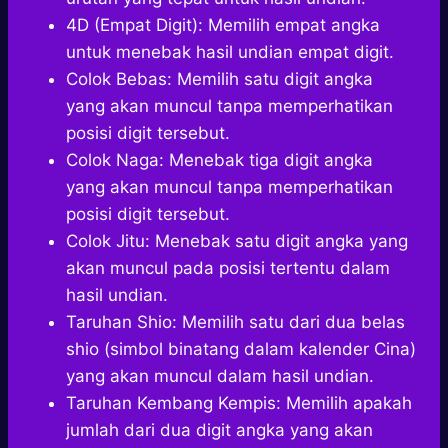
4D (Empat Digit): Memilih empat angka
untuk menebak hasil undian empat digit.
Colok Bebas: Memilih satu digit angka
yang akan muncul tanpa memperhatikan
posisi digit tersebut.
Colok Naga: Menebak tiga digit angka
yang akan muncul tanpa memperhatikan
posisi digit tersebut.
Colok Jitu: Menebak satu digit angka yang
akan muncul pada posisi tertentu dalam
hasil undian.
Taruhan Shio: Memilih satu dari dua belas
shio (simbol binatang dalam kalender Cina)
yang akan muncul dalam hasil undian.
Taruhan Kembang Kempis: Memilih apakah
jumlah dari dua digit angka yang akan