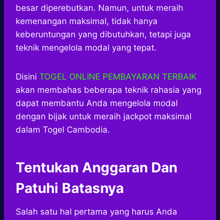
besar diperebutkan. Namun, untuk meraih
kemenangan maksimal, tidak hanya
keberuntungan yang dibutuhkan, tetapi juga
teknik mengelola modal yang tepat.
Disini
TOGEL ONLINE PEMBAYARAN TERBAIK
akan membahas beberapa teknik rahasia yang
dapat membantu Anda mengelola modal
dengan bijak untuk meraih jackpot maksimal
dalam Togel Cambodia.
Tentukan Anggaran Dan
Patuhi Batasnya
Salah satu hal pertama yang harus Anda