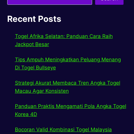
Recent Posts
Togel Afrika Selatan: Panduan Cara Raih
Jackpot Besar
Tips Ampuh Meningkatkan Peluang Menang
Di Togel Bullseye
Strategi Akurat Membaca Tren Angka Togel
Macau Agar Konsisten
Panduan Praktis Mengamati Pola Angka Togel
Korea 4D
Bocoran Valid Kombinasi Togel Malaysia