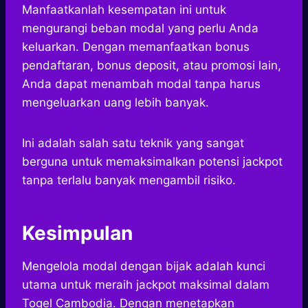
Manfaatkanlah kesempatan ini untuk
mengurangi beban modal yang perlu Anda
keluarkan. Dengan memanfaatkan bonus
pendaftaran, bonus deposit, atau promosi lain,
Anda dapat menambah modal tanpa harus
mengeluarkan uang lebih banyak.
Ini adalah salah satu teknik yang sangat
berguna untuk memaksimalkan potensi jackpot
tanpa terlalu banyak mengambil risiko.
Kesimpulan
Mengelola modal dengan bijak adalah kunci
utama untuk meraih jackpot maksimal dalam
Togel Cambodia. Dengan menetapkan