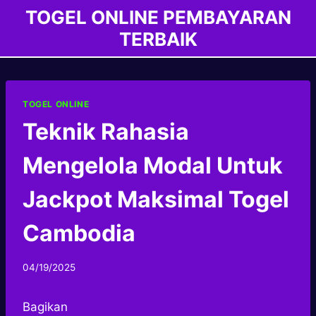
Skip
TOGEL ONLINE PEMBAYARAN
to
TERBAIK
content
TOGEL ONLINE
Teknik Rahasia
Mengelola Modal Untuk
Jackpot Maksimal Togel
Cambodia
04/19/2025
Bagikan