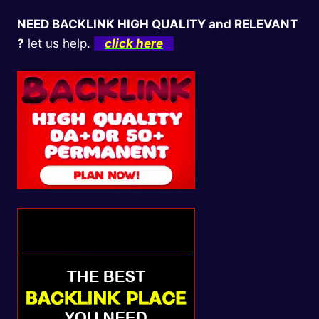
NEED BACKLINK HIGH QUALITY and RELEVANT
?
let us help.
click here