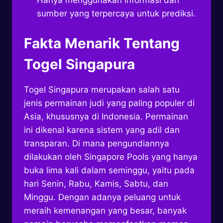
sumber yang terpercaya untuk prediksi.
Fakta Menarik Tentang
Togel Singapura
​Togel Singapura merupakan salah satu
jenis permainan judi yang paling populer di
Asia, khususnya di Indonesia.​ Permainan
ini dikenal karena sistem yang adil dan
transparan. Di mana pengundiannya
dilakukan oleh Singapore Pools yang hanya
buka lima kali dalam seminggu, yaitu pada
hari Senin, Rabu, Kamis, Sabtu, dan
Minggu. Dengan adanya peluang untuk
meraih kemenangan yang besar, banyak