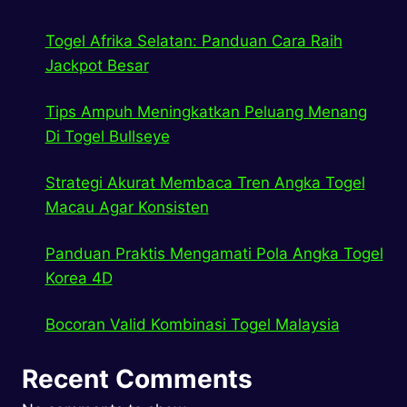
Togel Afrika Selatan: Panduan Cara Raih
Jackpot Besar
Tips Ampuh Meningkatkan Peluang Menang
Di Togel Bullseye
Strategi Akurat Membaca Tren Angka Togel
Macau Agar Konsisten
Panduan Praktis Mengamati Pola Angka Togel
Korea 4D
Bocoran Valid Kombinasi Togel Malaysia
Recent Comments