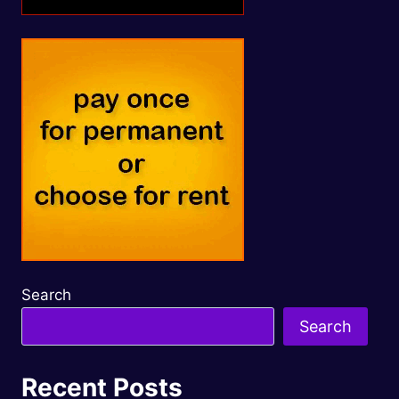
Search
Search
Recent Posts