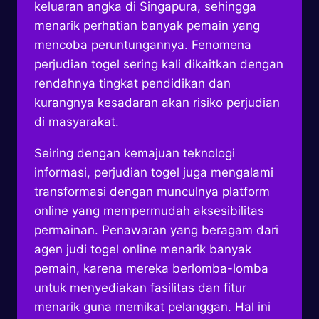
keluaran angka di Singapura, sehingga
menarik perhatian banyak pemain yang
mencoba peruntungannya. Fenomena
perjudian togel sering kali dikaitkan dengan
rendahnya tingkat pendidikan dan
kurangnya kesadaran akan risiko perjudian
di masyarakat.
Seiring dengan kemajuan teknologi
informasi, perjudian togel juga mengalami
transformasi dengan munculnya platform
online yang mempermudah aksesibilitas
permainan. Penawaran yang beragam dari
agen judi togel online menarik banyak
pemain, karena mereka berlomba-lomba
untuk menyediakan fasilitas dan fitur
menarik guna memikat pelanggan. Hal ini