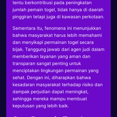
tentu berkontribusi pada peningkatan
jumlah pemain togel, tidak hanya di daerah
pinggiran tetapi juga di kawasan perkotaan.
​Sementara itu, fenomena ini menunjukkan
bahwa masyarakat harus lebih memahami
dan menyikapi permainan togel secara
bijak.​ Tanggung jawab dari agen judi dalam
memberikan layanan yang aman dan
transparan sangat penting untuk
menciptakan lingkungan permainan yang
sehat. Dengan ini, diharapkan bahwa
kesadaran masyarakat terhadap risiko dan
dampak perjudian dapat meningkat,
sehingga mereka mampu membuat
keputusan yang lebih baik.