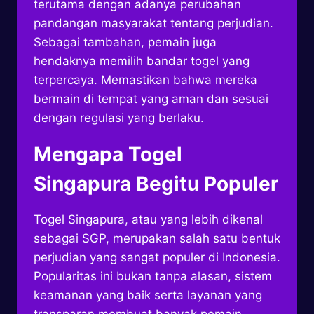
terutama dengan adanya perubahan
pandangan masyarakat tentang perjudian.
Sebagai tambahan, pemain juga
hendaknya memilih bandar togel yang
terpercaya. Memastikan bahwa mereka
bermain di tempat yang aman dan sesuai
dengan regulasi yang berlaku.
Mengapa Togel
Singapura Begitu Populer
​Togel Singapura, atau yang lebih dikenal
sebagai SGP, merupakan salah satu bentuk
perjudian yang sangat populer di Indonesia.​
Popularitas ini bukan tanpa alasan, sistem
keamanan yang baik serta layanan yang