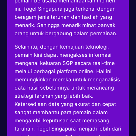
pemain berusaha memanfaatkan momen
ini. Togel Singapura juga terkenal dengan
beragam jenis taruhan dan hadiah yang
menarik. Sehingga menarik minat banyak
orang untuk bergabung dalam permainan.
Selain itu, dengan kemajuan teknologi,
pemain kini dapat mengakses informasi
mengenai keluaran SGP secara real-time
melalui berbagai platform online. Hal ini
memungkinkan mereka untuk menganalisis
data hasil sebelumnya untuk merancang
strategi taruhan yang lebih baik.
Ketersediaan data yang akurat dan cepat
sangat membantu para pemain dalam
mengambil keputusan saat memasang
taruhan. Togel Singapura menjadi lebih dari