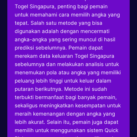
Togel Singapura, penting bagi pemain
untuk memahami cara memilih angka yang
tepat.​ Salah satu metode yang bisa
digunakan adalah dengan mencermati
angka-angka yang sering muncul di hasil
prediksi sebelumnya. Pemain dapat
merekam data keluaran Togel Singapura
sebelumnya dan melakukan analisis untuk
menemukan pola atau angka yang memiliki
peluang lebih tinggi untuk keluar dalam
putaran berikutnya. Metode ini sudah
terbukti bermanfaat bagi banyak pemain,
sekaligus meningkatkan kesempatan untuk
meraih kemenangan dengan angka yang
lebih akurat. Selain itu, pemain juga dapat
memilih untuk menggunakan sistem Quick