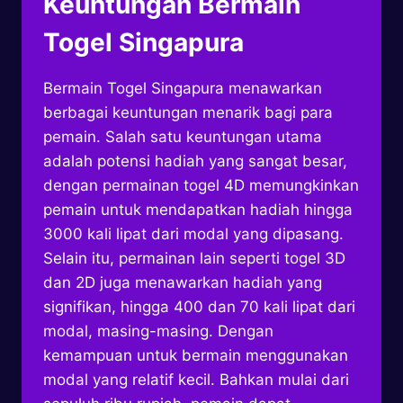
Keuntungan Bermain
Togel Singapura
Bermain Togel Singapura menawarkan
berbagai keuntungan menarik bagi para
pemain. Salah satu keuntungan utama
adalah potensi hadiah yang sangat besar,
dengan permainan togel 4D memungkinkan
pemain untuk mendapatkan hadiah hingga
3000 kali lipat dari modal yang dipasang.
Selain itu, permainan lain seperti togel 3D
dan 2D juga menawarkan hadiah yang
signifikan, hingga 400 dan 70 kali lipat dari
modal, masing-masing. Dengan
kemampuan untuk bermain menggunakan
modal yang relatif kecil. Bahkan mulai dari