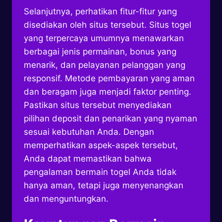
Selanjutnya, perhatikan fitur-fitur yang
disediakan oleh situs tersebut. Situs togel
yang terpercaya umumnya menawarkan
berbagai jenis permainan, bonus yang
menarik, dan pelayanan pelanggan yang
responsif. Metode pembayaran yang aman
dan beragam juga menjadi faktor penting.
Pastikan situs tersebut menyediakan
pilihan deposit dan penarikan yang nyaman
sesuai kebutuhan Anda. Dengan
memperhatikan aspek-aspek tersebut,
Anda dapat memastikan bahwa
pengalaman bermain togel Anda tidak
hanya aman, tetapi juga menyenangkan
dan menguntungkan.