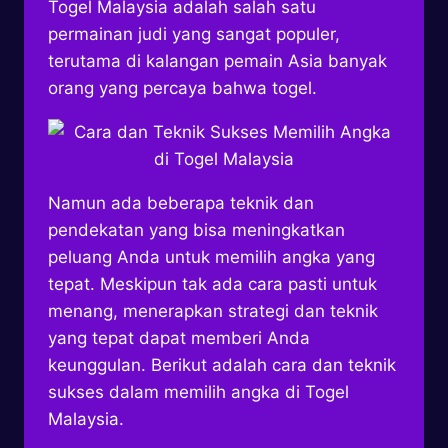
Togel Malaysia adalah salah satu
permainan judi yang sangat populer,
terutama di kalangan pemain Asia banyak
orang yang percaya bahwa togel.
Namun ada beberapa teknik dan
pendekatan yang bisa meningkatkan
peluang Anda untuk memilih angka yang
tepat. Meskipun tak ada cara pasti untuk
menang, menerapkan strategi dan teknik
yang tepat dapat memberi Anda
keunggulan. Berikut adalah cara dan teknik
sukses dalam memilih angka di Togel
Malaysia.