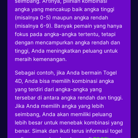
seimbang. Artinya, pilihlah kombinasi
angka yang mencakup baik angka tinggi
(misalnya 0-5) maupun angka rendah
(misalnya 6-9). Banyak pemain yang hanya
fokus pada angka-angka tertentu, tetapi
dengan mencampurkan angka rendah dan
tinggi, Anda meningkatkan peluang untuk
meraih kemenangan.
Sebagai contoh, jika Anda bermain Togel
4D, Anda bisa memilih kombinasi angka
yang terdiri dari angka-angka yang
tersebar di antara angka rendah dan tinggi.
Jika Anda memilih angka yang lebih
seimbang, Anda akan memiliki peluang
lebih besar untuk menebak kombinasi yang
benar. Simak dan ikuti terus informasi togel