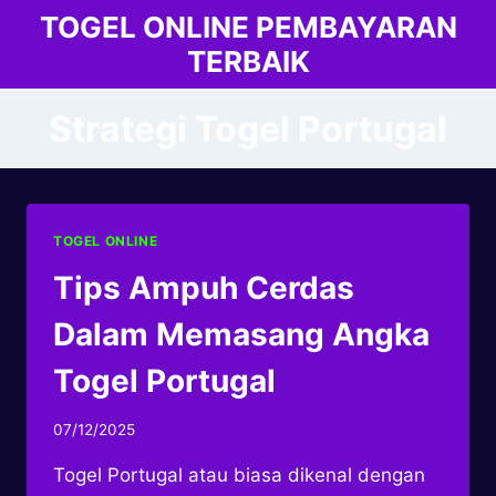
Skip
TOGEL ONLINE PEMBAYARAN
to
TERBAIK
content
Strategi Togel Portugal
TOGEL ONLINE
Tips Ampuh Cerdas
Dalam Memasang Angka
Togel Portugal
07/12/2025
Togel Portugal atau biasa dikenal dengan