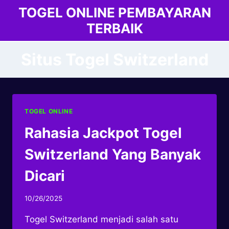
Skip
TOGEL ONLINE PEMBAYARAN
to
TERBAIK
content
Situs Togel Switzerland
TOGEL ONLINE
Rahasia Jackpot Togel
Switzerland Yang Banyak
Dicari
10/26/2025
Togel Switzerland menjadi salah satu