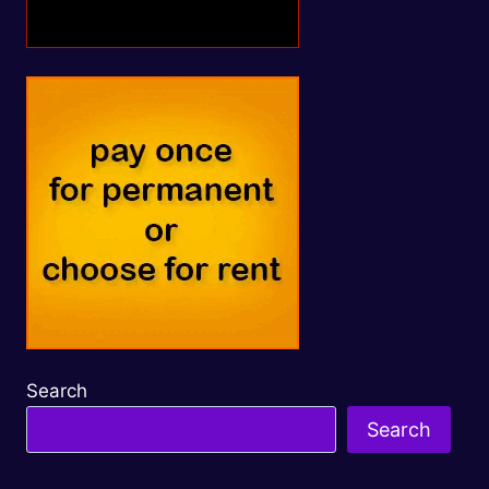
Search
Search