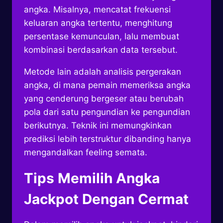
angka. Misalnya, mencatat frekuensi
keluaran angka tertentu, menghitung
persentase kemunculan, lalu membuat
kombinasi berdasarkan data tersebut.
Metode lain adalah analisis pergerakan
angka, di mana pemain memeriksa angka
yang cenderung bergeser atau berubah
pola dari satu pengundian ke pengundian
berikutnya. Teknik ini memungkinkan
prediksi lebih terstruktur dibanding hanya
mengandalkan feeling semata.
Tips Memilih Angka
Jackpot Dengan Cermat