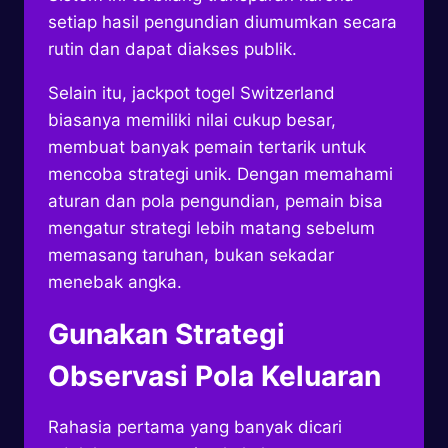
setiap hasil pengundian diumumkan secara
rutin dan dapat diakses publik.
Selain itu, jackpot togel Switzerland
biasanya memiliki nilai cukup besar,
membuat banyak pemain tertarik untuk
mencoba strategi unik. Dengan memahami
aturan dan pola pengundian, pemain bisa
mengatur strategi lebih matang sebelum
memasang taruhan, bukan sekadar
menebak angka.
Gunakan Strategi
Observasi Pola Keluaran
Rahasia pertama yang banyak dicari