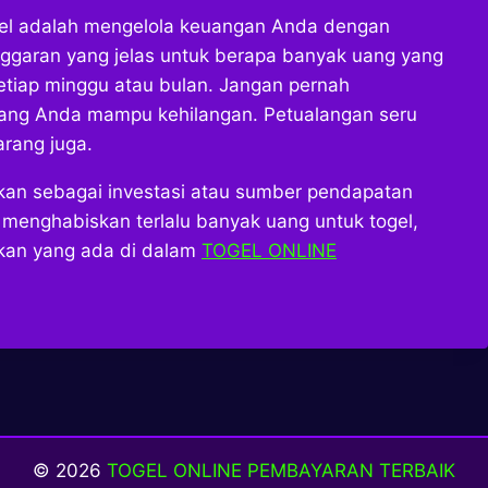
ogel adalah mengelola keuangan Anda dengan
nggaran yang jelas untuk berapa banyak uang yang
setiap minggu atau bulan. Jangan pernah
yang Anda mampu kehilangan. Petualangan seru
rang juga.
ukan sebagai investasi atau sumber pendapatan
menghabiskan terlalu banyak uang untuk togel,
lukan yang ada di dalam
TOGEL ONLINE
© 2026
TOGEL ONLINE PEMBAYARAN TERBAIK