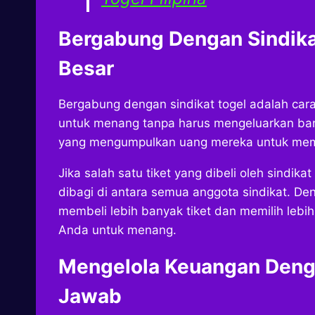
Bergabung Dengan Sindika
Besar
Bergabung dengan sindikat togel adalah ca
untuk menang tanpa harus mengeluarkan ban
yang mengumpulkan uang mereka untuk memb
Jika salah satu tiket yang dibeli oleh sindi
dibagi di antara semua anggota sindikat. D
membeli lebih banyak tiket dan memilih leb
Anda untuk menang.
Mengelola Keuangan Denga
Jawab