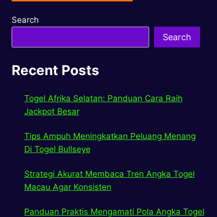
Search
Search
Recent Posts
Togel Afrika Selatan: Panduan Cara Raih
Jackpot Besar
Tips Ampuh Meningkatkan Peluang Menang
Di Togel Bullseye
Strategi Akurat Membaca Tren Angka Togel
Macau Agar Konsisten
Panduan Praktis Mengamati Pola Angka Togel