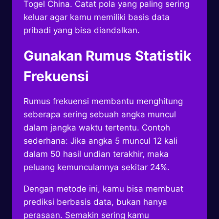
Togel China. Catat pola yang paling sering
keluar agar kamu memiliki basis data
pribadi yang bisa diandalkan.
Gunakan Rumus Statistik
Frekuensi
Rumus frekuensi membantu menghitung
seberapa sering sebuah angka muncul
dalam jangka waktu tertentu. Contoh
sederhana: Jika angka 5 muncul 12 kali
dalam 50 hasil undian terakhir, maka
peluang kemunculannya sekitar 24%.
Dengan metode ini, kamu bisa membuat
prediksi berbasis data, bukan hanya
perasaan. Semakin sering kamu