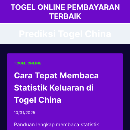
Skip
TOGEL ONLINE PEMBAYARAN
to
TERBAIK
content
Prediksi Togel China
TOGEL ONLINE
Cara Tepat Membaca
Statistik Keluaran di
Togel China
10/31/2025
Panduan lengkap membaca statistik