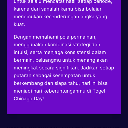
untuk selalu mencatat hasil setiap periode,
karena dari sanalah kamu bisa belajar
menemukan kecenderungan angka yang
kuat.
Dengan memahami pola permainan,
menggunakan kombinasi strategi dan
intuisi, serta menjaga konsistensi dalam
bermain, peluangmu untuk menang akan
meningkat secara signifikan. Jadikan setiap
putaran sebagai kesempatan untuk
berkembang dan siapa tahu, hari ini bisa
menjadi hari keberuntunganmu di Togel
Chicago Day!