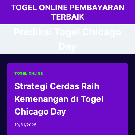
Skip
TOGEL ONLINE PEMBAYARAN
to
TERBAIK
content
Prediksi Togel Chicago
Day
TOGEL ONLINE
Strategi Cerdas Raih
Kemenangan di Togel
Chicago Day
10/31/2025