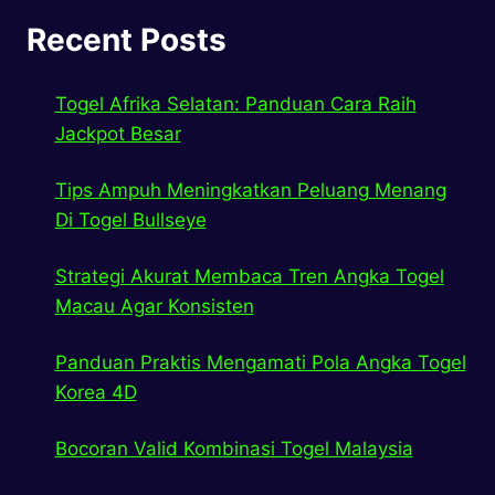
Recent Posts
Togel Afrika Selatan: Panduan Cara Raih
Jackpot Besar
Tips Ampuh Meningkatkan Peluang Menang
Di Togel Bullseye
Strategi Akurat Membaca Tren Angka Togel
Macau Agar Konsisten
Panduan Praktis Mengamati Pola Angka Togel
Korea 4D
Bocoran Valid Kombinasi Togel Malaysia