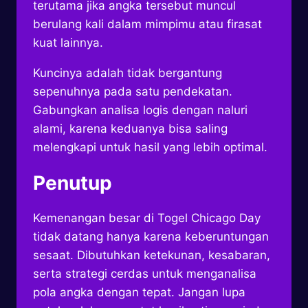
terutama jika angka tersebut muncul
berulang kali dalam mimpimu atau firasat
kuat lainnya.
Kuncinya adalah tidak bergantung
sepenuhnya pada satu pendekatan.
Gabungkan analisa logis dengan naluri
alami, karena keduanya bisa saling
melengkapi untuk hasil yang lebih optimal.
Penutup
Kemenangan besar di Togel Chicago Day
tidak datang hanya karena keberuntungan
sesaat. Dibutuhkan ketekunan, kesabaran,
serta strategi cerdas untuk menganalisa
pola angka dengan tepat. Jangan lupa