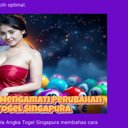
ih optimal.
ola Angka Togel Singapura membahas cara