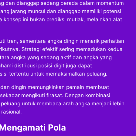
ing dan dianggap sedang berada dalam momentum
yang jarang muncul dan dianggap memiliki potensi
konsep ini bukan prediksi mutlak, melainkan alat
i tren, sementara angka dingin menarik perhatian
ikutnya. Strategi efektif sering memadukan kedua
tara angka yang sedang aktif dan angka yang
i distribusi posisi digit juga dapat
isi tertentu untuk memaksimalkan peluang.
 dan dingin memungkinkan pemain membuat
sekadar mengikuti firasat. Dengan kombinasi
git, peluang untuk membaca arah angka menjadi lebih
 rasional.
m Mengamati Pola