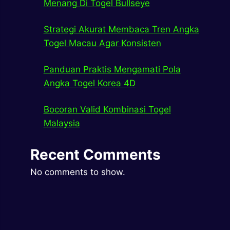
Menang Di Togel Bullseye
Strategi Akurat Membaca Tren Angka
Togel Macau Agar Konsisten
Panduan Praktis Mengamati Pola
Angka Togel Korea 4D
Bocoran Valid Kombinasi Togel
Malaysia
Recent Comments
No comments to show.