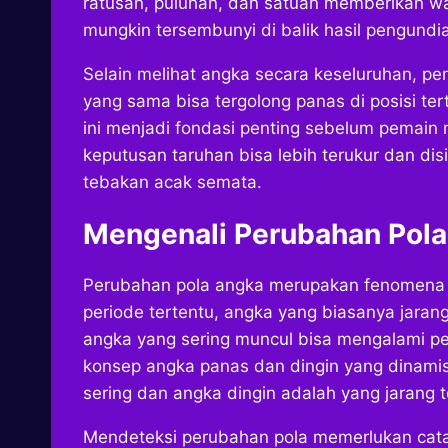
ratusan, puluhan, dan satuan memberikan 
mungkin tersembunyi di balik hasil pengundi
Selain melihat angka secara keseluruhan, pen
yang sama bisa tergolong panas di posisi te
ini menjadi fondasi penting sebelum pemain 
keputusan taruhan bisa lebih terukur dan dis
tebakan acak semata.
Mengenali Perubahan Pol
Perubahan pola angka merupakan fenomena y
periode tertentu, angka yang biasanya jarang
angka yang sering muncul bisa mengalami p
konsep angka panas dan dingin yang dinamis
sering dan angka dingin adalah yang jarang t
Mendeteksi perubahan pola memerlukan cata