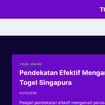
Skip
T
to
content
TOGEL ONLINE
Pendekatan Efektif Menga
Togel Singapura
01/13/2026
Pelajari pendekatan efektif mengamati perub