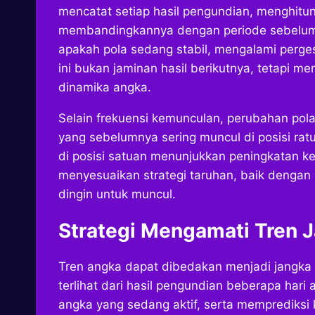
mencatat setiap hasil pengundian, menghitu
membandingkannya dengan periode sebelumny
apakah pola sedang stabil, mengalami perge
ini bukan jaminan hasil berikutnya, tetapi 
dinamika angka.
Selain frekuensi kemunculan, perubahan pola 
yang sebelumnya sering muncul di posisi ratu
di posisi satuan menunjukkan peningkatan
menyesuaikan strategi taruhan, baik denga
dingin untuk muncul.
Strategi Mengamati Tren 
Tren angka dapat dibedakan menjadi jangka
terlihat dari hasil pengundian beberapa hari
angka yang sedang aktif, serta mempredik