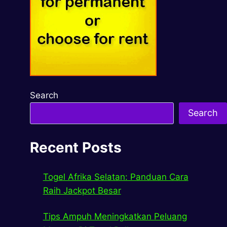
Search
Search
Recent Posts
Togel Afrika Selatan: Panduan Cara
Raih Jackpot Besar
Tips Ampuh Meningkatkan Peluang