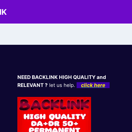
IK
NEED BACKLINK HIGH QUALITY and
RELEVANT ?
let us help.
click here