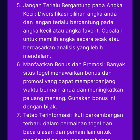
Jangan Terlalu Bergantung pada Angka
Kecil: Diversifikasi pilihan angka anda
dan jangan terlalu bergantung pada
angka kecil atau angka favorit. Cobalah
untuk memilih angka secara acak atau
berdasarkan analisis yang lebih
mendalam.
Manfaatkan Bonus dan Promosi: Banyak
situs togel menawarkan bonus dan
promosi yang dapat memperpanjang
waktu bermain anda dan meningkatkan
peluang menang. Gunakan bonus ini
dengan bijak.
Tetap Terinformasi: Ikuti perkembangan
terbaru dalam permainan togel dan
baca ulasan dari pemain lain untuk