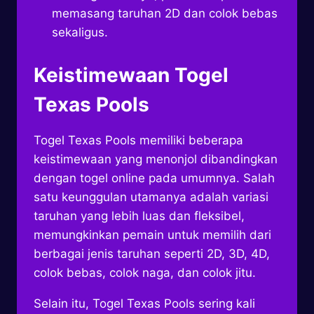
memasang taruhan 2D dan colok bebas
sekaligus.
Keistimewaan Togel
Texas Pools
Togel Texas Pools memiliki beberapa
keistimewaan yang menonjol dibandingkan
dengan togel online pada umumnya. Salah
satu keunggulan utamanya adalah variasi
taruhan yang lebih luas dan fleksibel,
memungkinkan pemain untuk memilih dari
berbagai jenis taruhan seperti 2D, 3D, 4D,
colok bebas, colok naga, dan colok jitu.
Selain itu, Togel Texas Pools sering kali