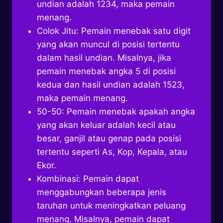
undian adalah 1234, maka pemain
menang.
Colok Jitu: Pemain menebak satu digit
yang akan muncul di posisi tertentu
dalam hasil undian. Misalnya, jika
pemain menebak angka 5 di posisi
kedua dan hasil undian adalah 1523,
maka pemain menang.
50-50: Pemain menebak apakah angka
yang akan keluar adalah kecil atau
besar, ganjil atau genap pada posisi
tertentu seperti As, Kop, Kepala, atau
Ekor.
Kombinasi: Pemain dapat
menggabungkan beberapa jenis
taruhan untuk meningkatkan peluang
menang. Misalnya, pemain dapat