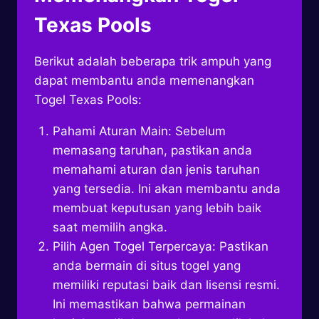
Texas Pools
Berikut adalah beberapa trik ampuh yang
dapat membantu anda memenangkan
Togel Texas Pools:
Pahami Aturan Main: Sebelum
memasang taruhan, pastikan anda
memahami aturan dan jenis taruhan
yang tersedia. Ini akan membantu anda
membuat keputusan yang lebih baik
saat memilih angka.
Pilih Agen Togel Terpercaya: Pastikan
anda bermain di situs togel yang
memiliki reputasi baik dan lisensi resmi.
Ini memastikan bahwa permainan