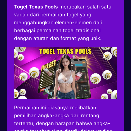
Togel Texas Pools
merupakan salah satu
varian dari permainan togel yang
menggabungkan elemen-elemen dari
berbagai permainan togel tradisional
dengan aturan dan format yang unik.
Permainan ini biasanya melibatkan
pemilihan angka-angka dari rentang
tertentu, dengan harapan bahwa angka-