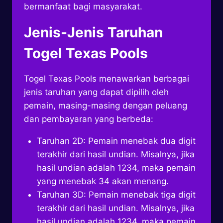
bermanfaat bagi masyarakat.
Jenis-Jenis Taruhan
Togel Texas Pools
Togel Texas Pools menawarkan berbagai
jenis taruhan yang dapat dipilih oleh
pemain, masing-masing dengan peluang
dan pembayaran yang berbeda:
Taruhan 2D: Pemain menebak dua digit
terakhir dari hasil undian. Misalnya, jika
hasil undian adalah 1234, maka pemain
yang menebak 34 akan menang.
Taruhan 3D: Pemain menebak tiga digit
terakhir dari hasil undian. Misalnya, jika
hasil undian adalah 1234, maka pemain