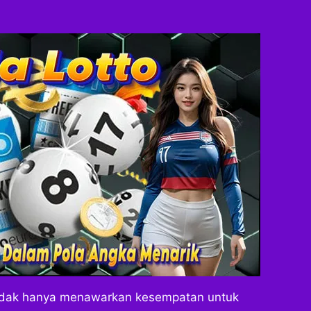
 tidak hanya menawarkan kesempatan untuk