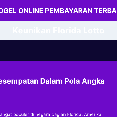
OGEL ONLINE PEMBAYARAN TERBA
Keunikan Florida Lotto
 Kesempatan Dalam Pola Angka
angat populer di negara bagian Florida, Amerika