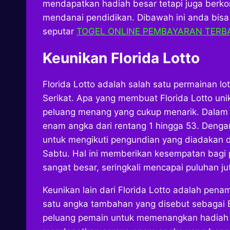
mendapatkan hadiah besar tetapi juga berkont
mendanai pendidikan. Dibawah ini anda bisa 
seputar
TOGEL ONLINE PEMBAYARAN TERB
Keunikan Florida Lotto
Florida Lotto adalah salah satu permainan lo
Serikat. Apa yang membuat Florida Lotto un
peluang menang yang cukup menarik. Dalam p
enam angka dari rentang 1 hingga 53. Denga
untuk mengikuti pengundian yang diadakan d
Sabtu. Hal ini memberikan kesempatan bagi
sangat besar, seringkali mencapai puluhan jut
Keunikan lain dari Florida Lotto adalah pen
satu angka tambahan yang disebut sebagai B
peluang pemain untuk memenangkan hadiah y