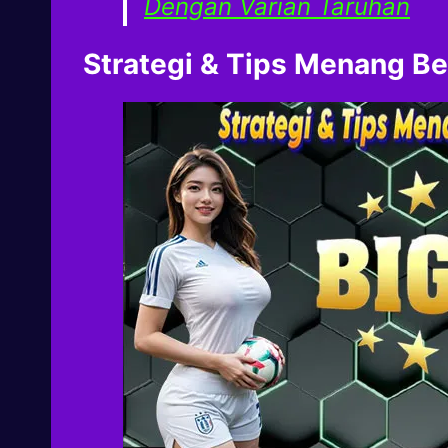
Dengan Varian Taruhan
Strategi & Tips Menang Be