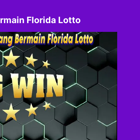
rmain Florida Lotto