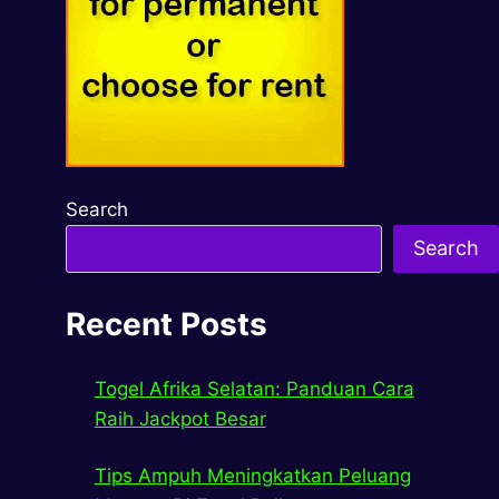
Search
Search
Recent Posts
Togel Afrika Selatan: Panduan Cara
Raih Jackpot Besar
Tips Ampuh Meningkatkan Peluang