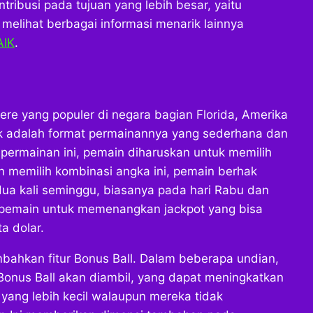
ribusi pada tujuan yang lebih besar, yaitu
melihat berbagai informasi menarik lainnya
AIK
.
tere yang populer di negara bagian Florida, Amerika
ik adalah format permainannya yang sederhana dan
ermainan ini, pemain diharuskan untuk memilih
n memilih kombinasi angka ini, pemain berhak
ua kali seminggu, biasanya pada hari Rabu dan
 pemain untuk memenangkan jackpot yang bisa
a dolar.
ambahkan fitur Bonus Ball. Dalam beberapa undian,
onus Ball akan diambil, yang dapat meningkatkan
ang lebih kecil walaupun mereka tidak