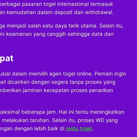
erbagai pasaran togel internasional termasuk
an kemudahan dalam deposit dan withdrawal.
a menjadi salah satu daya tarik utama. Selain itu,
em keamanan yang canggih sehingga data dan
pat
sial dalam memilih agen togel online. Pemain ingin
 dicairkan dengan segera tanpa proses yang
mberikan jaminan kecepatan proses penarikan
aksimal beberapa jam. Hal ini tentu meningkatkan
elakukan taruhan. Selain itu, proses WD yang
ngan dengan lebih baik di
restu togel
.