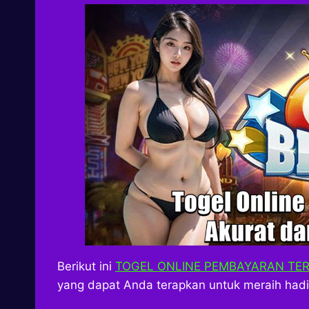
Berikut ini
TOGEL ONLINE PEMBAYARAN TER
yang dapat Anda terapkan untuk meraih hadia