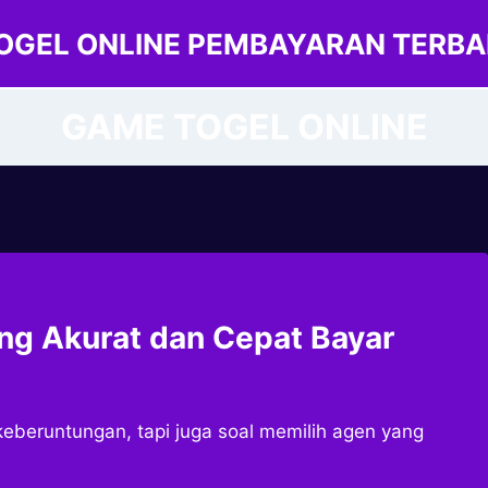
OGEL ONLINE PEMBAYARAN TERBA
GAME TOGEL ONLINE
ing Akurat dan Cepat Bayar
keberuntungan, tapi juga soal memilih agen yang