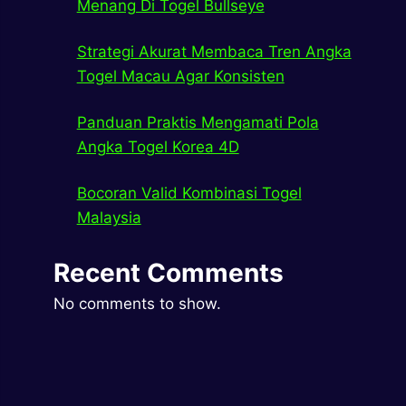
Menang Di Togel Bullseye
Strategi Akurat Membaca Tren Angka
Togel Macau Agar Konsisten
Panduan Praktis Mengamati Pola
Angka Togel Korea 4D
Bocoran Valid Kombinasi Togel
Malaysia
Recent Comments
No comments to show.