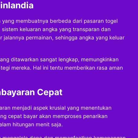
inlandia
an yang membuatnya berbeda dari pasaran togel
h sistem keluaran angka yang transparan dan
ur jalannya permainan, sehingga angka yang keluar
an yang ditawarkan sangat lengkap, memungkinkan
ategi mereka. Hal ini tentu memberikan rasa aman
bayaran Cepat
aran menjadi aspek krusial yang menentukan
ang cepat bayar akan memproses penarikan
lam hitungan menit saja.
am mengelola dana dan memanfaatkan kemenangan