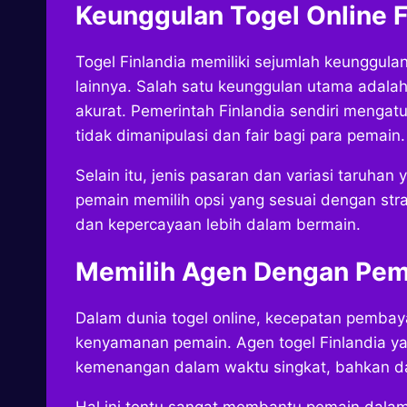
Keunggulan Togel Online F
Togel Finlandia memiliki sejumlah keunggul
lainnya. Salah satu keunggulan utama adala
akurat. Pemerintah Finlandia sendiri mengat
tidak dimanipulasi dan fair bagi para pemain.
Selain itu, jenis pasaran dan variasi taruh
pemain memilih opsi yang sesuai dengan str
dan kepercayaan lebih dalam bermain.
Memilih Agen Dengan Pem
Dalam dunia togel online, kecepatan pembay
kenyamanan pemain. Agen togel Finlandia y
kemenangan dalam waktu singkat, bahkan da
Hal ini tentu sangat membantu pemain dal