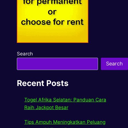
Search
Search
Recent Posts
Togel Afrika Selatan: Panduan Cara
Raih Jackpot Besar
Tips Ampuh Meningkatkan Peluang