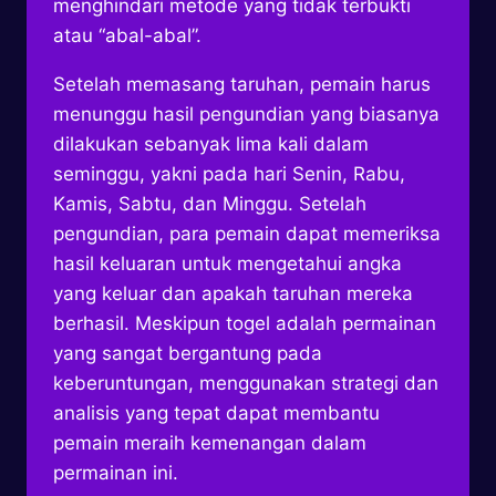
menghindari metode yang tidak terbukti
atau “abal-abal”.
Setelah memasang taruhan, pemain harus
menunggu hasil pengundian yang biasanya
dilakukan sebanyak lima kali dalam
seminggu, yakni pada hari Senin, Rabu,
Kamis, Sabtu, dan Minggu. Setelah
pengundian, para pemain dapat memeriksa
hasil keluaran untuk mengetahui angka
yang keluar dan apakah taruhan mereka
berhasil. Meskipun togel adalah permainan
yang sangat bergantung pada
keberuntungan, menggunakan strategi dan
analisis yang tepat dapat membantu
pemain meraih kemenangan dalam
permainan ini.