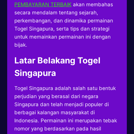
PEMBAYARAN TERBAIK
akan membahas
secara mendalam tentang sejarah,
perkembangan, dan dinamika permainan
Togel Singapura, serta tips dan strategi
untuk memainkan permainan ini dengan
bijak.
Latar Belakang Togel
Singapura
Togel Singapura adalah salah satu bentuk
perjudian yang berasal dari negara
Singapura dan telah menjadi populer di
berbagai kalangan masyarakat di
Indonesia. Permainan ini merupakan tebak
nomor yang berdasarkan pada hasil