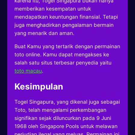
karena itu, Togel Singapura bukan hanya
memberikan kesempatan untuk
mendapatkan keuntungan finansial. Tetapi
juga menghadirkan pengalaman bermain
yang menarik dan aman.
Buat Kamu yang tertarik dengan permainan
toto online. Kamu dapat mengakses ke
salah satu situs terbesar penyedia yaitu
toto macau
.
Kesimpulan
Togel Singapura, yang dikenal juga sebagai
Toto, telah mengalami perkembangan
signifikan sejak diluncurkan pada 9 Juni
1968 oleh Singapore Pools untuk melawan
perjudian ilegal yang meluas. Permainan ini