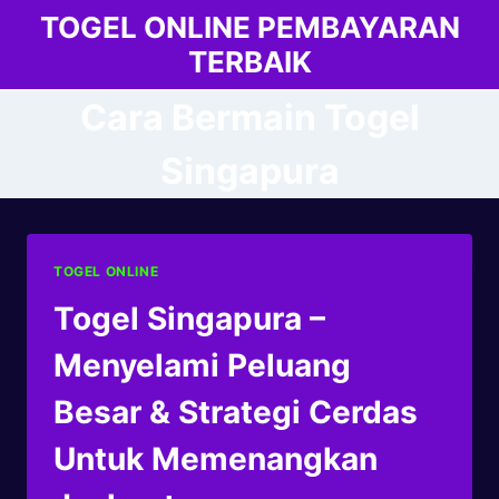
Skip
TOGEL ONLINE PEMBAYARAN
to
TERBAIK
content
Cara Bermain Togel
Singapura
TOGEL ONLINE
Togel Singapura –
Menyelami Peluang
Besar & Strategi Cerdas
Untuk Memenangkan