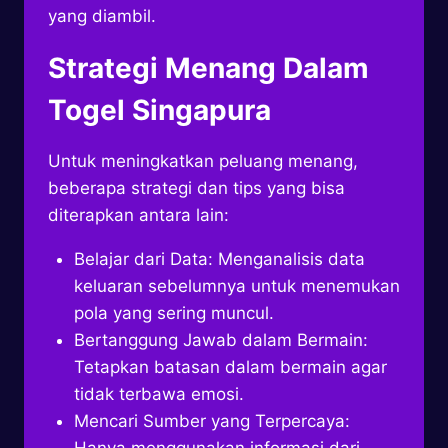
yang diambil.
Strategi Menang Dalam
Togel Singapura
Untuk meningkatkan peluang menang,
beberapa strategi dan tips yang bisa
diterapkan antara lain:
Belajar dari Data: Menganalisis data
keluaran sebelumnya untuk menemukan
pola yang sering muncul.
Bertanggung Jawab dalam Bermain:
Tetapkan batasan dalam bermain agar
tidak terbawa emosi.
Mencari Sumber yang Terpercaya:
Hanya menggunakan informasi dari