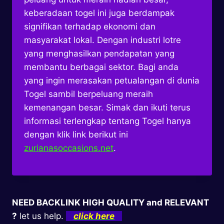
keberadaan togel ini juga berdampak
signifikan terhadap ekonomi dan
masyarakat lokal. Dengan industri lotre
yang menghasilkan pendapatan yang
membantu berbagai sektor. Bagi anda
yang ingin merasakan petualangan di dunia
Togel sambil berpeluang meraih
kemenangan besar. Simak dan ikuti terus
informasi terlengkap tentang Togel hanya
dengan klik link berikut ini
zurianasoccasions.net
.
NEED BACKLINK HIGH QUALITY and RELEVANT
?
let us help.
click here