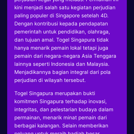
kini menjadi salah satu kegiatan perjudian
paling populer di Singapore setelah 4D.
Dengan kontribusi kepada pendapatan
pemerintah untuk pendidikan, olahraga,
dan tujuan amal. Togel Singapura tidak
hanya menarik pemain lokal tetapi juga
pemain dari negara-negara Asia Tenggara
lainnya seperti Indonesia dan Malaysia.
Menjadikannya bagian integral dari pola
perjudian di wilayah tersebut.
Togel Singapura merupakan bukti
komitmen Singapura terhadap inovasi,
integritas, dan pelestarian budaya dalam
permainan, menarik minat pemain dari
berbagai kalangan. Selain memberikan
peluang untuk meraih hadiah besar,