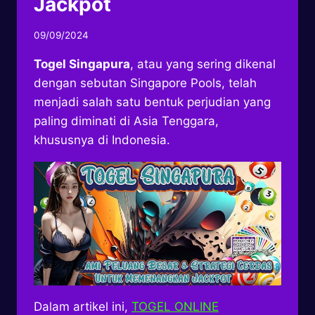
Jackpot
09/09/2024
Togel Singapura
, atau yang sering dikenal
dengan sebutan Singapore Pools, telah
menjadi salah satu bentuk perjudian yang
paling diminati di Asia Tenggara,
khususnya di Indonesia.
Dalam artikel ini,
TOGEL ONLINE