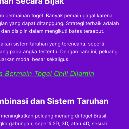
han Secara Bijak
am permainan togel. Banyak pemain gagal karena
ian yang dapat ditanggung. Strategi terbaik adalah
an disiplin dalam mengikuti batas tersebut.
akan sistem taruhan yang terencana, seperti
lang pada angka tertentu. Dengan cara ini, peluang
arkan modal besar sekaligus.
s Bermain Togel Chili Dijamin
binasi dan Sistem Taruhan
 meningkatkan peluang menang di togel Brasil.
ka gabungan, seperti 2D, 3D, atau 4D, sesuai