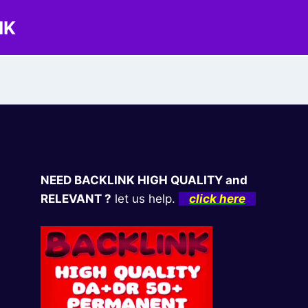
IK
NEED BACKLINK HIGH QUALITY and
RELEVANT ?
let us help.
click here