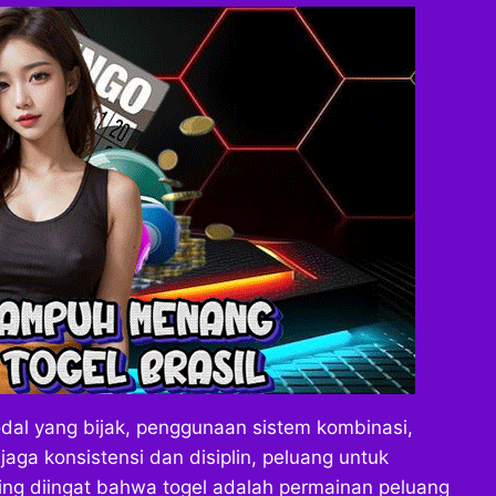
modal yang bijak, penggunaan sistem kombinasi,
aga konsistensi dan disiplin, peluang untuk
ng diingat bahwa togel adalah permainan peluang