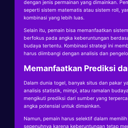
dengan jenis permainan yang dimainkan. Pe
seperti sistem matematis atau sistem roll,
kombinasi yang lebih luas.
Selain itu, pemain bisa memanfaatkan sistem 
berfokus pada angka keberuntungan berdasa
budaya tertentu. Kombinasi strategi ini m
harus diimbangi dengan analisis dan pengelo
Memanfaatkan Prediksi da
Dalam dunia togel, banyak situs dan pakar 
analisis statistik, mimpi, atau ramalan buda
mengikuti prediksi dari sumber yang terpe
angka potensial untuk dimainkan.
Namun, pemain harus selektif dalam memilih 
sepenuhnya karena keberuntungan tetap menj