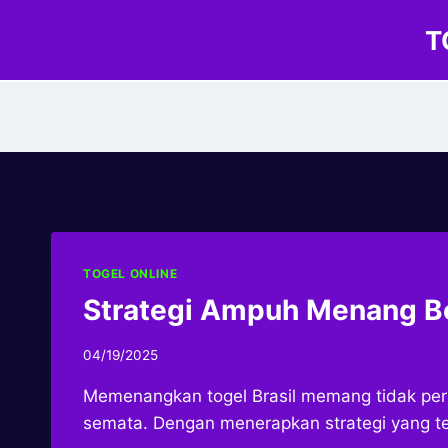
Skip
T
to
content
TOGEL ONLINE
Strategi Ampuh Menang Bes
04/19/2025
Memenangkan togel Brasil memang tidak pe
semata. Dengan menerapkan strategi yang te