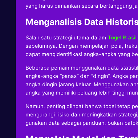
yang harus dimainkan secara bertanggung j
Menganalisis Data Histori
Salah satu strategi utama dalam
Togel Brasil
sebelumnya. Dengan mempelajari pola, freku
dapat mengidentifikasi angka-angka yang ber
Beberapa pemain menggunakan data statisti
angka-angka “panas” dan “dingin”. Angka pa
angka dingin jarang keluar. Menggunakan ana
angka yang memiliki peluang lebih tinggi mun
Namun, penting diingat bahwa togel tetap p
mengurangi risiko dan meningkatkan strategi
gunakan data sebagai panduan, bukan patok