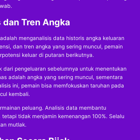
awab.
s dan Tren Angka
adalah menganalisis data historis angka keluaran
ensi, dan tren angka yang sering muncul, pemain
potensi keluar di putaran berikutnya.
k dari pengeluaran sebelumnya untuk menentukan
nas adalah angka yang sering muncul, sementara
lisis ini, pemain bisa memfokuskan taruhan pada
cul kembali.
ermainan peluang. Analisis data membantu
, tetapi tidak menjamin kemenangan 100%. Selalu
an mutlak.