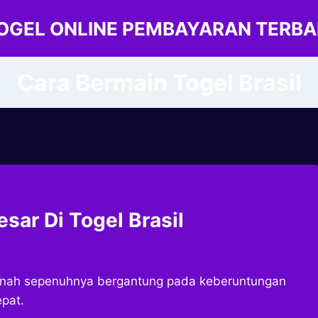
OGEL ONLINE PEMBAYARAN TERBA
Cara Bermain Togel Brasil
ar Di Togel Brasil
rnah sepenuhnya bergantung pada keberuntungan
pat.