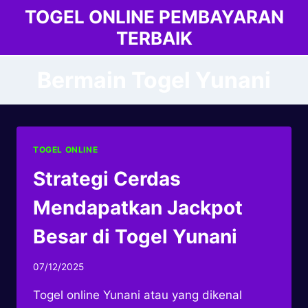
Skip
TOGEL ONLINE PEMBAYARAN
to
TERBAIK
content
Bermain Togel Yunani
TOGEL ONLINE
Strategi Cerdas
Mendapatkan Jackpot
Besar di Togel Yunani
07/12/2025
Togel online Yunani atau yang dikenal