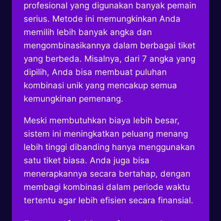
profesional yang digunakan banyak pemain
serius. Metode ini memungkinkan Anda
memilih lebih banyak angka dan
mengombinasikannya dalam berbagai tiket
yang berbeda. Misalnya, dari 7 angka yang
dipilih, Anda bisa membuat puluhan
kombinasi unik yang mencakup semua
kemungkinan pemenang.
Meski membutuhkan biaya lebih besar,
sistem ini meningkatkan peluang menang
lebih tinggi dibanding hanya menggunakan
satu tiket biasa. Anda juga bisa
menerapkannya secara bertahap, dengan
membagi kombinasi dalam periode waktu
tertentu agar lebih efisien secara finansial.