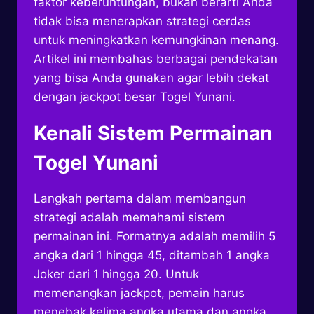
faktor keberuntungan, bukan berarti Anda
tidak bisa menerapkan strategi cerdas
untuk meningkatkan kemungkinan menang.
Artikel ini membahas berbagai pendekatan
yang bisa Anda gunakan agar lebih dekat
dengan jackpot besar Togel Yunani.
Kenali Sistem Permainan
Togel Yunani
Langkah pertama dalam membangun
strategi adalah memahami sistem
permainan ini. Formatnya adalah memilih 5
angka dari 1 hingga 45, ditambah 1 angka
Joker dari 1 hingga 20. Untuk
memenangkan jackpot, pemain harus
menebak kelima angka utama dan angka