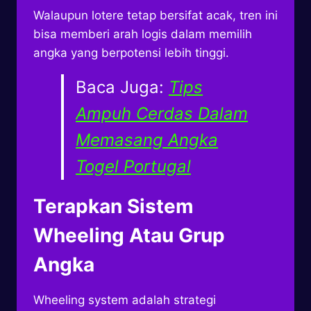
Walaupun lotere tetap bersifat acak, tren ini
bisa memberi arah logis dalam memilih
angka yang berpotensi lebih tinggi.
Baca Juga:
Tips
Ampuh Cerdas Dalam
Memasang Angka
Togel Portugal
Terapkan Sistem
Wheeling Atau Grup
Angka
Wheeling system adalah strategi