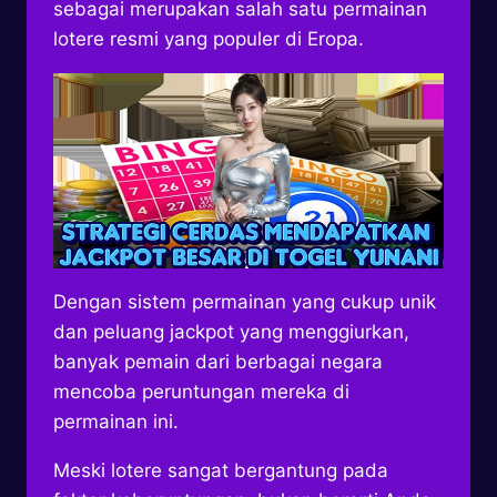
sebagai merupakan salah satu permainan
lotere resmi yang populer di Eropa.
Dengan sistem permainan yang cukup unik
dan peluang jackpot yang menggiurkan,
banyak pemain dari berbagai negara
mencoba peruntungan mereka di
permainan ini.
Meski lotere sangat bergantung pada