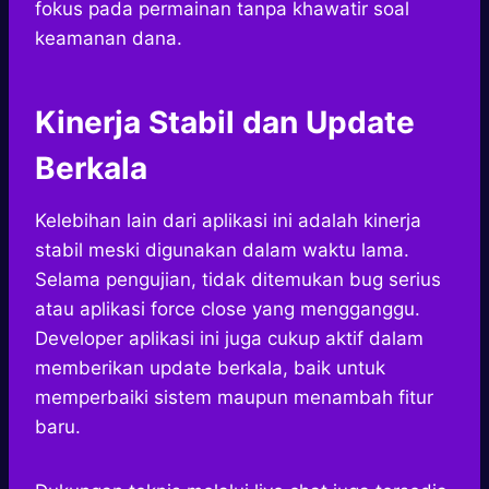
fokus pada permainan tanpa khawatir soal
keamanan dana.
Kinerja Stabil dan Update
Berkala
Kelebihan lain dari aplikasi ini adalah kinerja
stabil meski digunakan dalam waktu lama.
Selama pengujian, tidak ditemukan bug serius
atau aplikasi force close yang mengganggu.
Developer aplikasi ini juga cukup aktif dalam
memberikan update berkala, baik untuk
memperbaiki sistem maupun menambah fitur
baru.