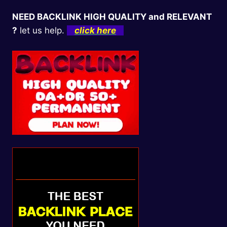
NEED BACKLINK HIGH QUALITY and RELEVANT
?
let us help.
click here