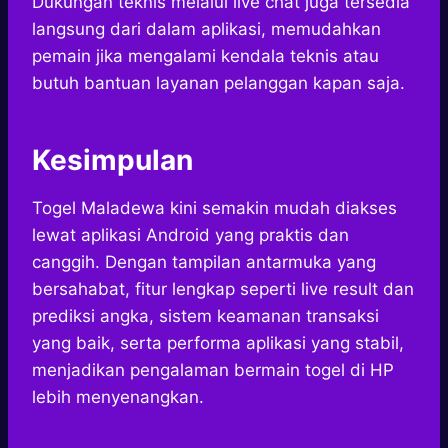
Dukungan teknis melalui live chat juga tersedia
langsung dari dalam aplikasi, memudahkan
pemain jika mengalami kendala teknis atau
butuh bantuan layanan pelanggan kapan saja.
Kesimpulan
Togel Maladewa kini semakin mudah diakses
lewat aplikasi Android yang praktis dan
canggih. Dengan tampilan antarmuka yang
bersahabat, fitur lengkap seperti live result dan
prediksi angka, sistem keamanan transaksi
yang baik, serta performa aplikasi yang stabil,
menjadikan pengalaman bermain togel di HP
lebih menyenangkan.