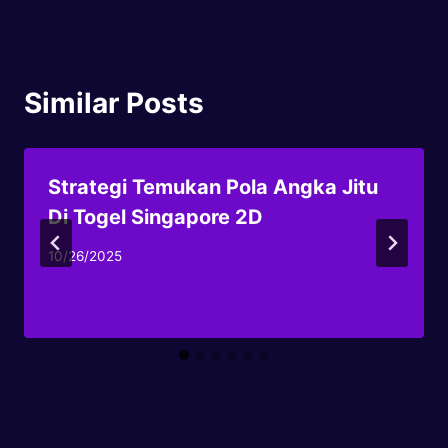
Similar Posts
Strategi Temukan Pola Angka Jitu
Di Togel Singapore 2D
10/26/2025