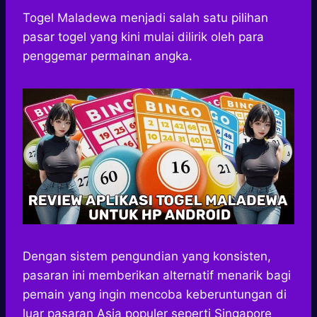
h
a
e
e
k
i
a
c
s
l
y
n
Togel Maladewa menjadi salah satu pilihan
t
e
s
e
p
e
pasar togel yang kini mulai dilirik oleh para
s
b
e
g
e
penggemar permainan angka.
A
o
n
r
p
o
g
a
p
k
e
m
r
Dengan sistem pengundian yang konsisten,
pasaran ini memberikan alternatif menarik bagi
pemain yang ingin mencoba keberuntungan di
luar pasaran Asia populer seperti Singapore