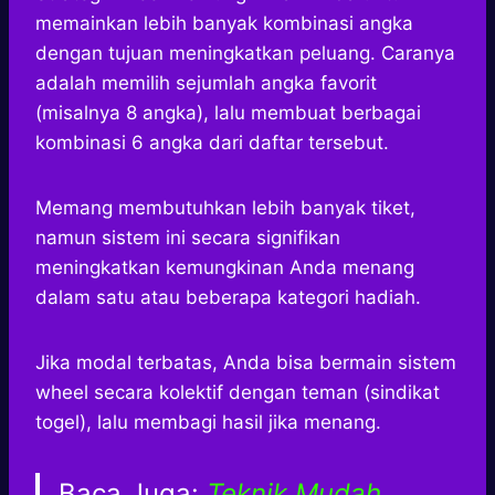
memainkan lebih banyak kombinasi angka
dengan tujuan meningkatkan peluang. Caranya
adalah memilih sejumlah angka favorit
(misalnya 8 angka), lalu membuat berbagai
kombinasi 6 angka dari daftar tersebut.
Memang membutuhkan lebih banyak tiket,
namun sistem ini secara signifikan
meningkatkan kemungkinan Anda menang
dalam satu atau beberapa kategori hadiah.
Jika modal terbatas, Anda bisa bermain sistem
wheel secara kolektif dengan teman (sindikat
togel), lalu membagi hasil jika menang.
Baca Juga:
Teknik Mudah