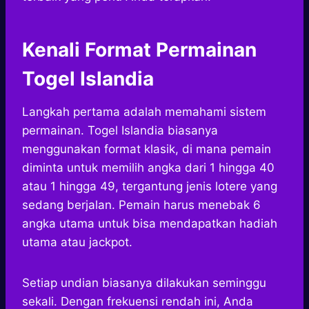
Kenali Format Permainan
Togel Islandia
Langkah pertama adalah memahami sistem
permainan. Togel Islandia biasanya
menggunakan format klasik, di mana pemain
diminta untuk memilih angka dari 1 hingga 40
atau 1 hingga 49, tergantung jenis lotere yang
sedang berjalan. Pemain harus menebak 6
angka utama untuk bisa mendapatkan hadiah
utama atau jackpot.
Setiap undian biasanya dilakukan seminggu
sekali. Dengan frekuensi rendah ini, Anda