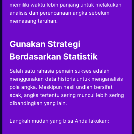
memiliki waktu lebih panjang untuk melakukan
analisis dan perencanaan angka sebelum
memasang taruhan.
Gunakan Strategi
Berdasarkan Statistik
Salah satu rahasia pemain sukses adalah
menggunakan data historis untuk menganalisis
pola angka. Meskipun hasil undian bersifat
acak, angka tertentu sering muncul lebih sering
dibandingkan yang lain.
Langkah mudah yang bisa Anda lakukan: