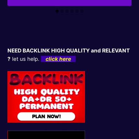
NEED BACKLINK HIGH QUALITY and RELEVANT
?
let us help.
click here