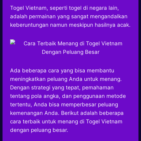
h
a
e
e
k
i
a
c
s
l
y
n
Togel Vietnam, seperti togel di negara lain,
t
e
s
e
p
e
adalah permainan yang sangat mengandalkan
s
b
e
g
e
keberuntungan namun meskipun hasilnya acak.
A
o
n
r
p
o
g
a
p
k
e
m
r
Ada beberapa cara yang bisa membantu
meningkatkan peluang Anda untuk menang.
Dengan strategi yang tepat, pemahaman
tentang pola angka, dan penggunaan metode
tertentu, Anda bisa memperbesar peluang
kemenangan Anda. Berikut adalah beberapa
cara terbaik untuk menang di Togel Vietnam
dengan peluang besar.