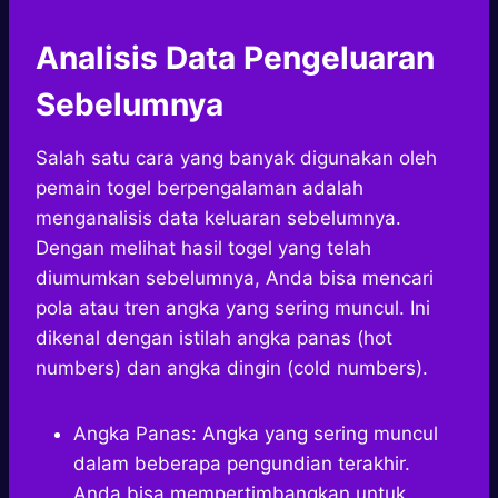
Analisis Data Pengeluaran
Sebelumnya
Salah satu cara yang banyak digunakan oleh
pemain togel berpengalaman adalah
menganalisis data keluaran sebelumnya.
Dengan melihat hasil togel yang telah
diumumkan sebelumnya, Anda bisa mencari
pola atau tren angka yang sering muncul. Ini
dikenal dengan istilah angka panas (hot
numbers) dan angka dingin (cold numbers).
Angka Panas: Angka yang sering muncul
dalam beberapa pengundian terakhir.
Anda bisa mempertimbangkan untuk