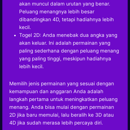
akan muncul dalam urutan yang benar.
Peluang menangnya lebih besar
dibandingkan 4D, tetapi hadiahnya lebih
kecil.
Togel 2D: Anda menebak dua angka yang
akan keluar. Ini adalah permainan yang
paling sederhana dengan peluang menang
yang paling tinggi, meskipun hadiahnya
lebih kecil.
Memilih jenis permainan yang sesuai dengan
kemampuan dan anggaran Anda adalah
langkah pertama untuk meningkatkan peluang
menang. Anda bisa mulai dengan permainan
2D jika baru memulai, lalu beralih ke 3D atau
4D jika sudah merasa lebih percaya diri.