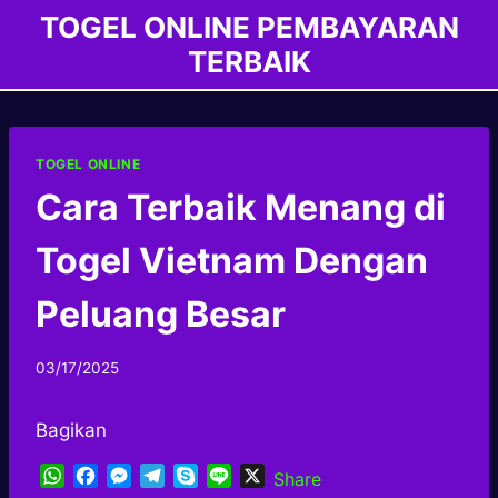
Skip
TOGEL ONLINE PEMBAYARAN
to
TERBAIK
content
TOGEL ONLINE
Cara Terbaik Menang di
Togel Vietnam Dengan
Peluang Besar
03/17/2025
Bagikan
W
F
M
T
S
L
X
Share