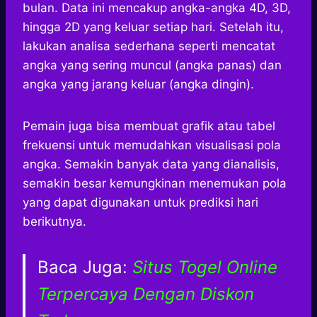
bulan. Data ini mencakup angka-angka 4D, 3D,
hingga 2D yang keluar setiap hari. Setelah itu,
lakukan analisa sederhana seperti mencatat
angka yang sering muncul (angka panas) dan
angka yang jarang keluar (angka dingin).
Pemain juga bisa membuat grafik atau tabel
frekuensi untuk memudahkan visualisasi pola
angka. Semakin banyak data yang dianalisis,
semakin besar kemungkinan menemukan pola
yang dapat digunakan untuk prediksi hari
berikutnya.
Baca Juga:
Situs Togel Online
Terpercaya Dengan Diskon