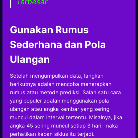
Terbesar
Gunakan Rumus
Sederhana dan Pola
Ulangan
Setelah mengumpulkan data, langkah
berikutnya adalah mencoba menerapkan
rumus atau metode prediksi. Salah satu cara
yang populer adalah menggunakan pola
ulangan atau angka kembar yang sering
muncul dalam interval tertentu. Misalnya, jika
angka 45 sering muncul setiap 3 hari, maka
perhatikan kapan siklus itu terjadi.