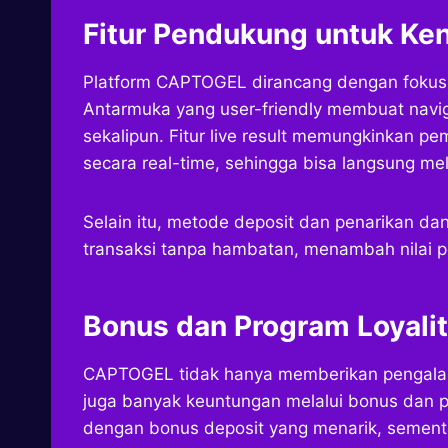
Fitur Pendukung untuk 
Platform CAPTOGEL dirancang dengan foku
Antarmuka yang user-friendly membuat navig
sekalipun. Fitur live result memungkinkan p
secara real-time, sehingga bisa langsung mel
Selain itu, metode deposit dan penarikan 
transaksi tanpa hambatan, menambah nilai po
Bonus dan Program Loyal
CAPTOGEL tidak hanya memberikan pengala
juga banyak keuntungan melalui bonus dan p
dengan bonus deposit yang menarik, semen