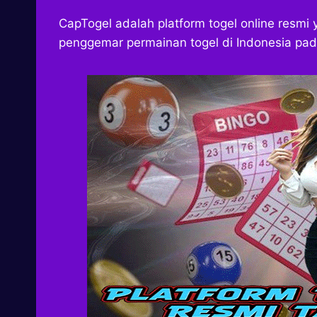
h
a
e
e
k
i
a
c
s
l
y
n
CapTogel adalah platform togel online resmi 
t
e
s
e
p
e
penggemar permainan togel di Indonesia pad
s
b
e
g
e
A
o
n
r
p
o
g
a
p
k
e
m
r