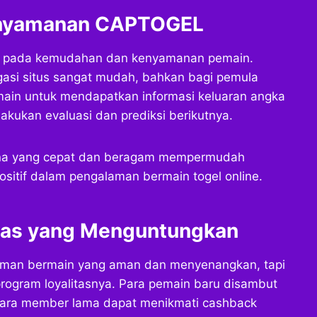
Kenyamanan CAPTOGEL
s pada kemudahan dan kenyamanan pemain.
asi situs sangat mudah, bahkan bagi pemula
emain untuk mendapatkan informasi keluaran angka
akukan evaluasi dan prediksi berikutnya.
dana yang cepat dan beragam mempermudah
sitif dalam pengalaman bermain togel online.
itas yang Menguntungkan
man bermain yang aman dan menyenangkan, tapi
rogram loyalitasnya. Para pemain baru disambut
tara member lama dapat menikmati cashback