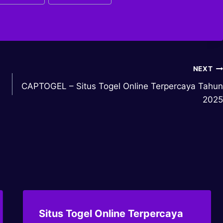
NEXT
CAPTOGEL – Situs Togel Online Terpercaya Tahun
2025
Situs Togel Online Terpercaya