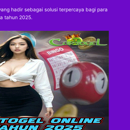
yang hadir sebagai solusi terpercaya bagi para
a tahun 2025.