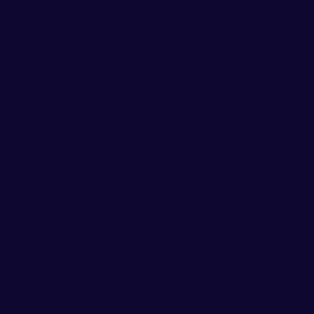
Cara Pintar Tebak Angka Togel